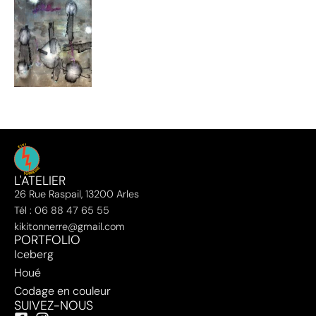
L'ATELIER
26 Rue Raspail, 13200 Arles
Tél : 06 88 47 65 55
kikitonnerre@gmail.com
PORTFOLIO
Iceberg
Houé
Codage en couleur
SUIVEZ-NOUS