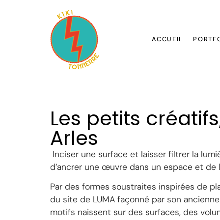
ACCUEIL
PORTF
Les petits créatif
Arles
Inciser une surface et laisser filtrer la lum
d’ancrer une œuvre dans un espace et de le
Par des formes soustraites inspirées de pl
du site de LUMA façonné par son ancienne a
motifs naissent sur des surfaces, des volu