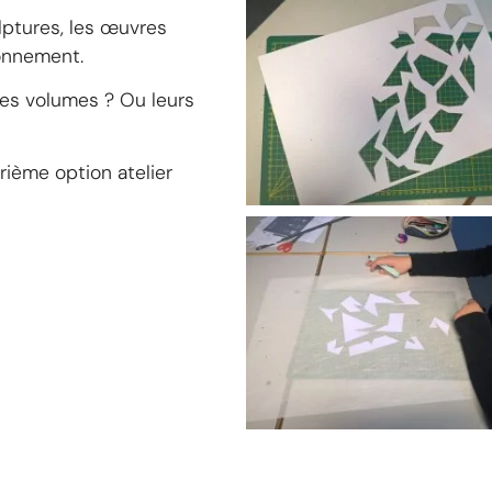
lptures, les œuvres
ronnement.
Les volumes ? Ou leurs
rième option atelier