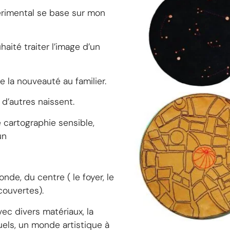
xpérimental se base sur mon
haité traiter l’image d’un
 la nouveauté au familier.
d’autres naissent.
 cartographie sensible,
un
de, du centre ( le foyer, le
écouvertes).
ec divers matériaux, la
uels, un monde artistique à