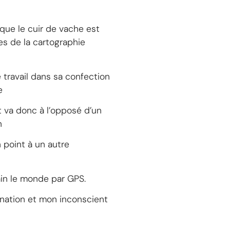
 que le cuir de vache est
es de la cartographie
e travail dans sa confection
e
t va donc à l’opposé d’un
n
n point à un autre
ain le monde par GPS.
gination et mon inconscient