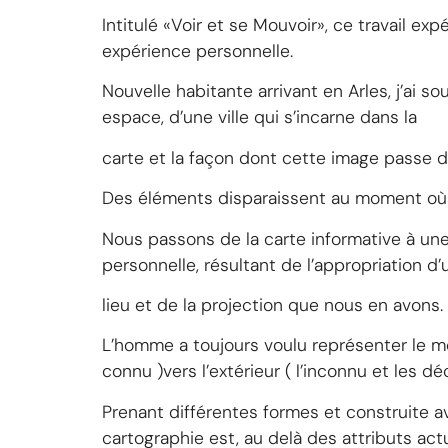
Intitulé «Voir et se Mouvoir», ce travail e
expérience personnelle.
Nouvelle habitante arrivant en Arles, j’ai sou
espace, d’une ville qui s’incarne dans la
carte et la façon dont cette image passe de
Des éléments disparaissent au moment où 
Nous passons de la carte informative à une
personnelle, résultant de l’appropriation d’
lieu et de la projection que nous en avons.
L’homme a toujours voulu représenter le mon
connu )vers l’extérieur ( l’inconnu et les d
Prenant différentes formes et construite av
cartographie est, au delà des attributs act