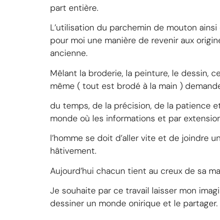
part entière.
L’utilisation du parchemin de mouton ainsi
pour moi une manière de revenir aux origin
ancienne.
Mêlant la broderie, la peinture, le dessin, c
même ( tout est brodé à la main ) demand
du temps, de la précision, de la patience e
monde où les informations et par extensio
l’homme se doit d’aller vite et de joindre u
hâtivement.
Aujourd’hui chacun tient au creux de sa m
Je souhaite par ce travail laisser mon ima
dessiner un monde onirique et le partager.