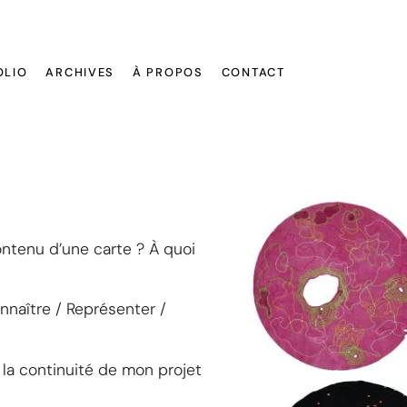
OLIO
ARCHIVES
À PROPOS
CONTACT
ontenu d’une carte ? À quoi
nnaître / Représenter /
 la continuité de mon projet